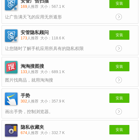
安管广告扫描
安装
169
人推荐
大小：567.1 K
让广告满天飞的应用无所遁形
安管隐私顾问
安装
173
人推荐
大小：118.6 K
让您随时了解手机应用所具有的隐私权限
淘淘搜图搜
安装
133
人推荐
大小：689.1 K
图片找商品，就用淘淘搜
手势
安装
302
人推荐
大小：357.9 K
画出手势，控制浏览器。
隐私收藏夹
安装
674
人推荐
大小：332.7 K