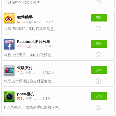
可以加密的书签文件夹。
微博助手
安装
570
人推荐
大小：825.2 K
快速“织围脖”，实时获取新消息。
Facebook图片分享
安装
430
人推荐
大小：536.8 K
轻松上传图片，实时获取消息。
银联支付
安装
740
人推荐
大小：742.2 K
银联支付插件让你支付更便捷。
poco相机
安装
573
人推荐
大小：5.3 M
POCO相机，发烧级手机拍照软件。