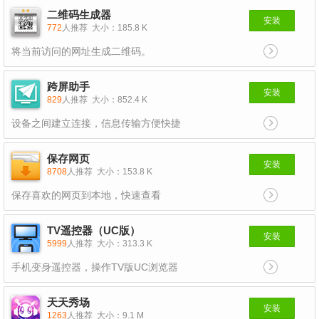
二维码生成器
安装
772
人推荐
大小：185.8 K
将当前访问的网址生成二维码。
跨屏助手
安装
829
人推荐
大小：852.4 K
设备之间建立连接，信息传输方便快捷
保存网页
安装
8708
人推荐
大小：153.8 K
保存喜欢的网页到本地，快速查看
TV遥控器（UC版）
安装
5999
人推荐
大小：313.3 K
手机变身遥控器，操作TV版UC浏览器
天天秀场
安装
1263
人推荐
大小：9.1 M