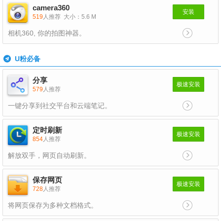
camera360
安装
519
人推荐
大小：5.6 M
相机360, 你的拍图神器。
U粉必备
分享
极速安装
579
人推荐
一键分享到社交平台和云端笔记。
定时刷新
极速安装
854
人推荐
解放双手，网页自动刷新。
保存网页
极速安装
728
人推荐
将网页保存为多种文档格式。