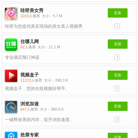
哇呀美女秀
安装
1010
人推荐
大小：5.7 M
哇呀为您提供真实现场的美女真人视频秀
住哪儿网
安装
92
人推荐
大小：11.1 M
专业酒店预订神器
视频盒子
安装
11223
人推荐
大小：290.3 K
视频盒子，您的在线视频好帮手。
浏览加速
安装
847
人推荐
大小：366.0 K
一键释放系统内存，提升浏览速度。
抢票专家
安装