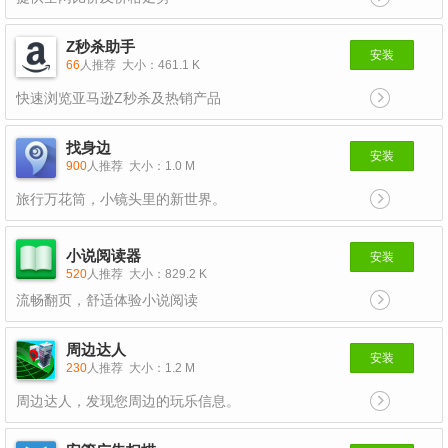
Z秒杀助手
安装
66
人推荐
大小：461.1 K
快速浏览亚马逊Z秒杀及热销产品
找身边
安装
900
人推荐
大小：1.0 M
旅行万花筒，小镜头里的新世界。
小说阅读器
安装
520
人推荐
大小：829.2 K
流畅翻页，舒适体验小说阅读
周边达人
安装
230
人推荐
大小：1.2 M
周边达人，发现您周边的玩乐信息。