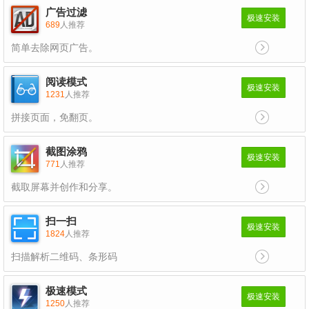
广告过滤
极速安装
689
人推荐
简单去除网页广告。
阅读模式
极速安装
1231
人推荐
拼接页面，免翻页。
截图涂鸦
极速安装
771
人推荐
截取屏幕并创作和分享。
扫一扫
极速安装
1824
人推荐
扫描解析二维码、条形码
极速模式
极速安装
1250
人推荐